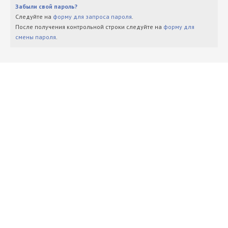
Забыли свой пароль?
Следуйте на
форму для запроса пароля
.
После получения контрольной строки следуйте на
форму для
смены пароля
.