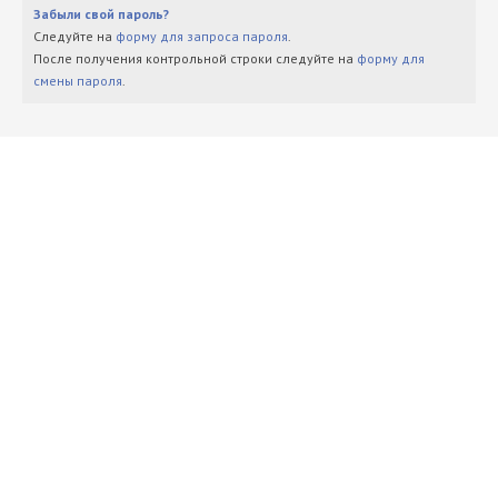
Забыли свой пароль?
Следуйте на
форму для запроса пароля
.
После получения контрольной строки следуйте на
форму для
смены пароля
.