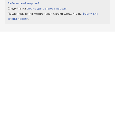
Забыли свой пароль?
Следуйте на
форму для запроса пароля
.
После получения контрольной строки следуйте на
форму для
смены пароля
.