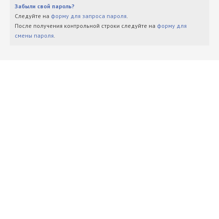
Забыли свой пароль?
Следуйте на
форму для запроса пароля
.
После получения контрольной строки следуйте на
форму для
смены пароля
.