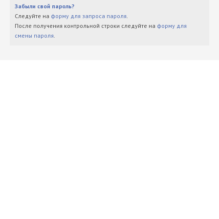
Забыли свой пароль?
Следуйте на
форму для запроса пароля
.
После получения контрольной строки следуйте на
форму для
смены пароля
.