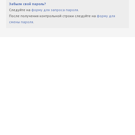
Забыли свой пароль?
Следуйте на
форму для запроса пароля
.
После получения контрольной строки следуйте на
форму для
смены пароля
.