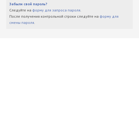
Забыли свой пароль?
Следуйте на
форму для запроса пароля
.
После получения контрольной строки следуйте на
форму для
смены пароля
.