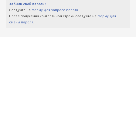
Забыли свой пароль?
Следуйте на
форму для запроса пароля
.
После получения контрольной строки следуйте на
форму для
смены пароля
.