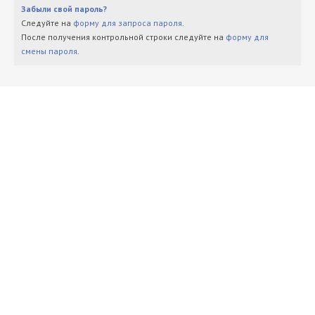
Забыли свой пароль?
Следуйте на
форму для запроса пароля
.
После получения контрольной строки следуйте на
форму для
смены пароля
.