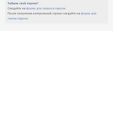
Забыли свой пароль?
Следуйте на
форму для запроса пароля
.
После получения контрольной строки следуйте на
форму для
смены пароля
.