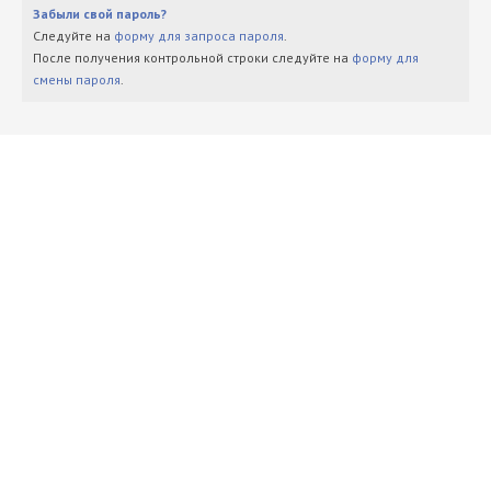
Забыли свой пароль?
Следуйте на
форму для запроса пароля
.
После получения контрольной строки следуйте на
форму для
смены пароля
.