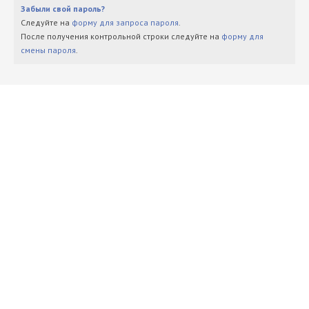
Забыли свой пароль?
Следуйте на
форму для запроса пароля
.
После получения контрольной строки следуйте на
форму для
смены пароля
.