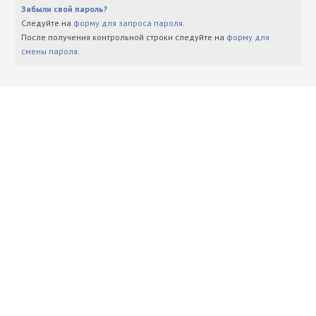
Забыли свой пароль?
Следуйте на
форму для запроса пароля
.
После получения контрольной строки следуйте на
форму для
смены пароля
.