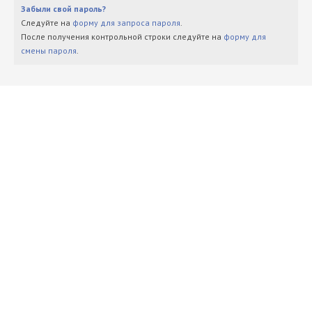
Забыли свой пароль?
Следуйте на
форму для запроса пароля
.
После получения контрольной строки следуйте на
форму для
смены пароля
.