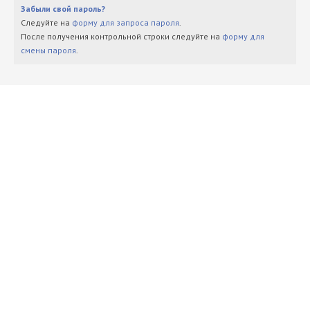
Забыли свой пароль?
Следуйте на
форму для запроса пароля
.
После получения контрольной строки следуйте на
форму для
смены пароля
.