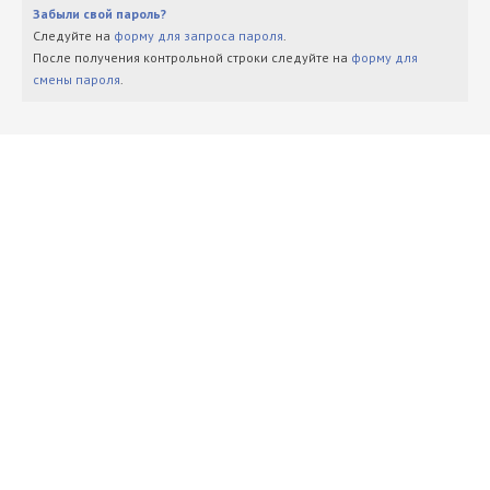
Забыли свой пароль?
Следуйте на
форму для запроса пароля
.
После получения контрольной строки следуйте на
форму для
смены пароля
.