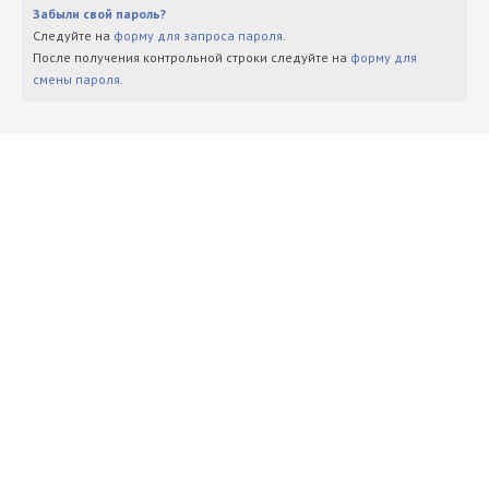
Забыли свой пароль?
Следуйте на
форму для запроса пароля
.
После получения контрольной строки следуйте на
форму для
смены пароля
.