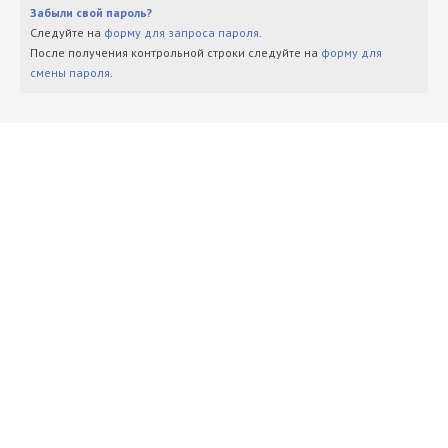
Забыли свой пароль?
Следуйте на
форму для запроса пароля
.
После получения контрольной строки следуйте на
форму для
смены пароля
.