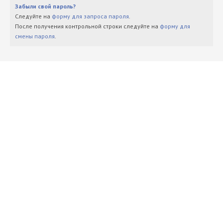
Забыли свой пароль?
Следуйте на
форму для запроса пароля
.
После получения контрольной строки следуйте на
форму для
смены пароля
.