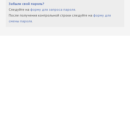
Забыли свой пароль?
Следуйте на
форму для запроса пароля
.
После получения контрольной строки следуйте на
форму для
смены пароля
.