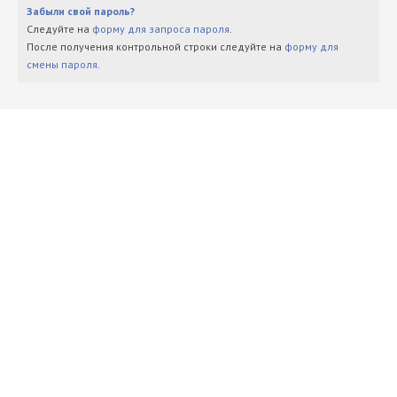
Забыли свой пароль?
Следуйте на
форму для запроса пароля
.
После получения контрольной строки следуйте на
форму для
смены пароля
.