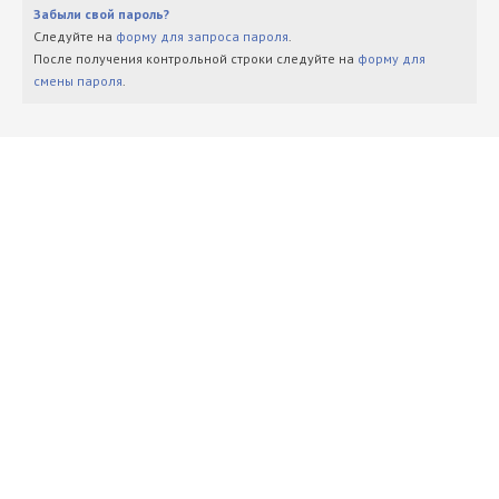
Забыли свой пароль?
Следуйте на
форму для запроса пароля
.
После получения контрольной строки следуйте на
форму для
смены пароля
.