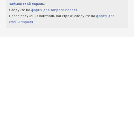
Забыли свой пароль?
Следуйте на
форму для запроса пароля
.
После получения контрольной строки следуйте на
форму для
смены пароля
.