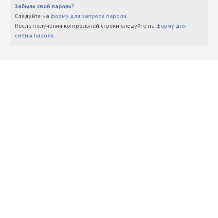
Забыли свой пароль?
Следуйте на
форму для запроса пароля
.
После получения контрольной строки следуйте на
форму для
смены пароля
.