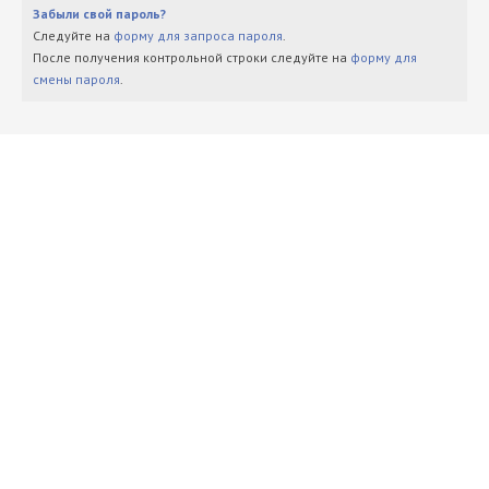
Забыли свой пароль?
Следуйте на
форму для запроса пароля
.
После получения контрольной строки следуйте на
форму для
смены пароля
.