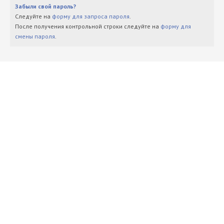
Забыли свой пароль?
Следуйте на
форму для запроса пароля
.
После получения контрольной строки следуйте на
форму для
смены пароля
.