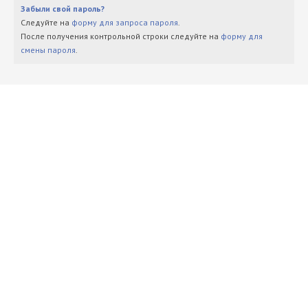
Забыли свой пароль?
Следуйте на
форму для запроса пароля
.
После получения контрольной строки следуйте на
форму для
смены пароля
.