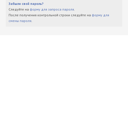
Забыли свой пароль?
Следуйте на
форму для запроса пароля
.
После получения контрольной строки следуйте на
форму для
смены пароля
.