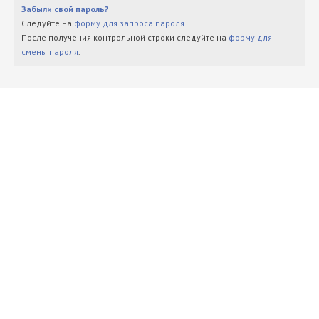
Забыли свой пароль?
Следуйте на
форму для запроса пароля
.
После получения контрольной строки следуйте на
форму для
смены пароля
.