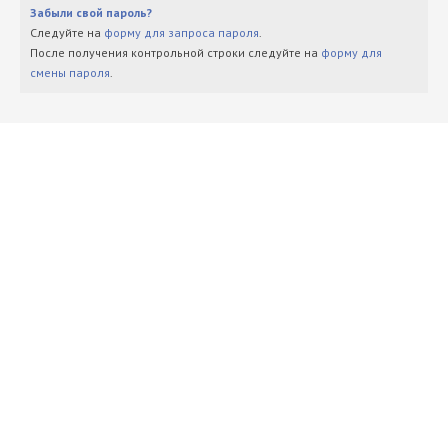
Забыли свой пароль?
Следуйте на
форму для запроса пароля
.
После получения контрольной строки следуйте на
форму для
смены пароля
.