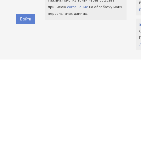
Нажимая кнопку войти через соц.сеть
принимаю
соглашение
на обработку моих
персональных данных.
Войти