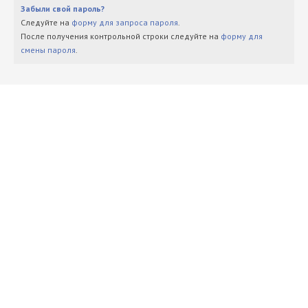
Забыли свой пароль?
Следуйте на
форму для запроса пароля
.
После получения контрольной строки следуйте на
форму для
смены пароля
.