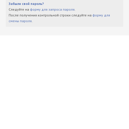
Забыли свой пароль?
Следуйте на
форму для запроса пароля
.
После получения контрольной строки следуйте на
форму для
смены пароля
.