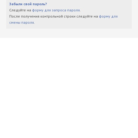
Забыли свой пароль?
Следуйте на
форму для запроса пароля
.
После получения контрольной строки следуйте на
форму для
смены пароля
.