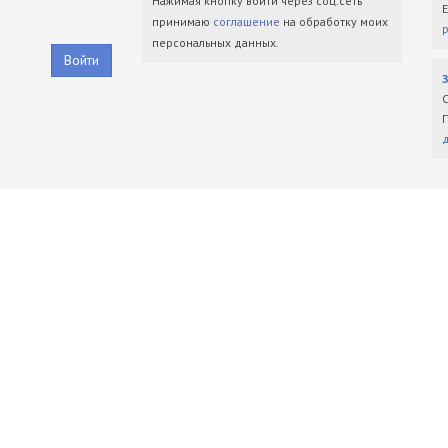
Нажимая кнопку войти через соц.сеть
принимаю
соглашение
на обработку моих
персональных данных.
Войти