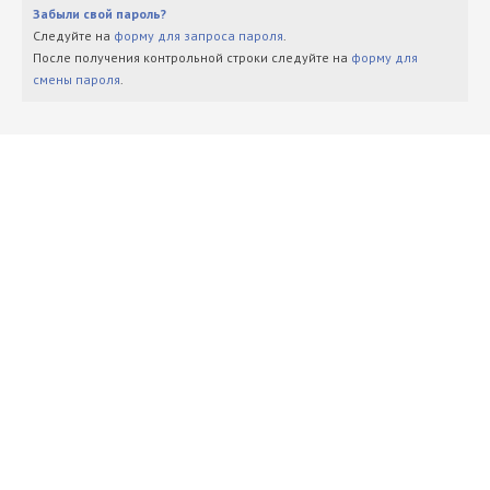
Забыли свой пароль?
Следуйте на
форму для запроса пароля
.
После получения контрольной строки следуйте на
форму для
смены пароля
.