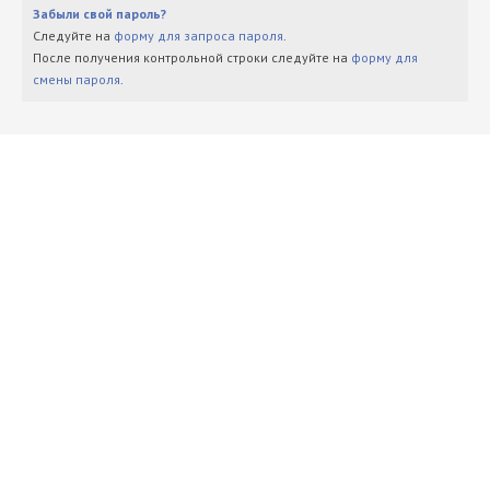
Забыли свой пароль?
Следуйте на
форму для запроса пароля
.
После получения контрольной строки следуйте на
форму для
смены пароля
.