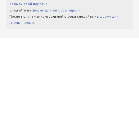
Забыли свой пароль?
Следуйте на
форму для запроса пароля
.
После получения контрольной строки следуйте на
форму для
смены пароля
.