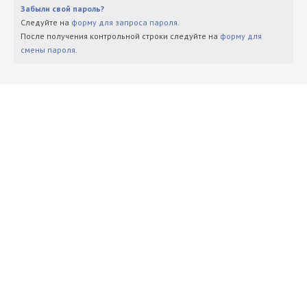
Забыли свой пароль?
Следуйте на
форму для запроса пароля
.
После получения контрольной строки следуйте на
форму для
смены пароля
.