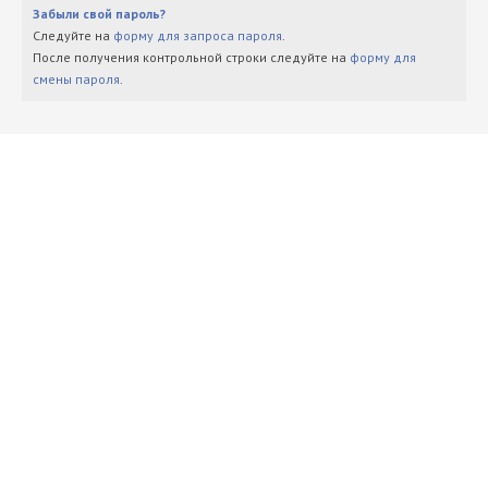
Забыли свой пароль?
Следуйте на
форму для запроса пароля
.
После получения контрольной строки следуйте на
форму для
смены пароля
.