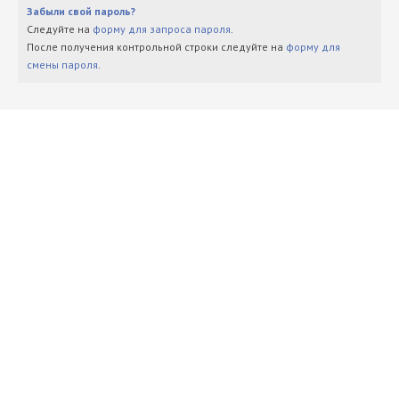
Забыли свой пароль?
Следуйте на
форму для запроса пароля
.
После получения контрольной строки следуйте на
форму для
смены пароля
.