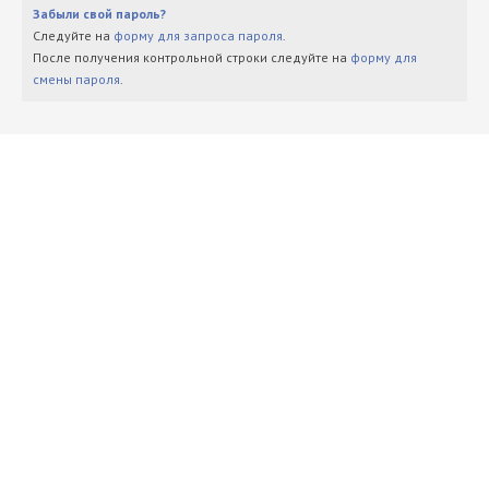
Забыли свой пароль?
Следуйте на
форму для запроса пароля
.
После получения контрольной строки следуйте на
форму для
смены пароля
.