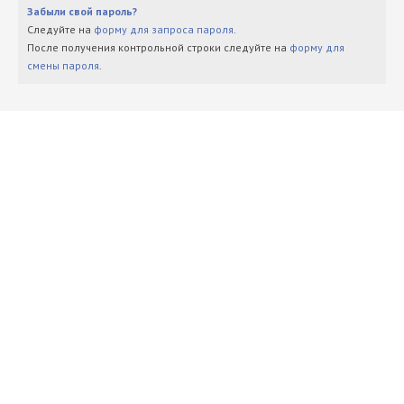
Забыли свой пароль?
Следуйте на
форму для запроса пароля
.
После получения контрольной строки следуйте на
форму для
смены пароля
.