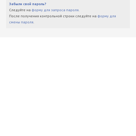
Забыли свой пароль?
Следуйте на
форму для запроса пароля
.
После получения контрольной строки следуйте на
форму для
смены пароля
.