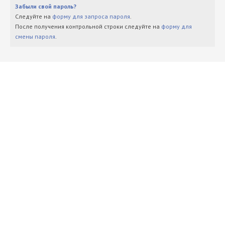
Забыли свой пароль?
Следуйте на
форму для запроса пароля
.
После получения контрольной строки следуйте на
форму для
смены пароля
.