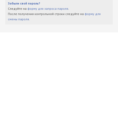
Забыли свой пароль?
Следуйте на
форму для запроса пароля
.
После получения контрольной строки следуйте на
форму для
смены пароля
.