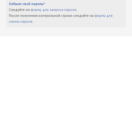
Забыли свой пароль?
Следуйте на
форму для запроса пароля
.
После получения контрольной строки следуйте на
форму для
смены пароля
.