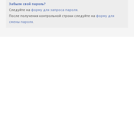
Забыли свой пароль?
Следуйте на
форму для запроса пароля
.
После получения контрольной строки следуйте на
форму для
смены пароля
.