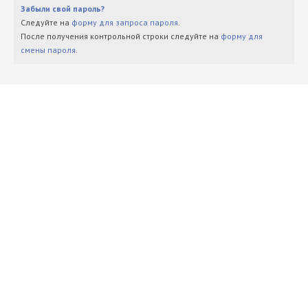
Забыли свой пароль?
Следуйте на
форму для запроса пароля
.
После получения контрольной строки следуйте на
форму для
смены пароля
.