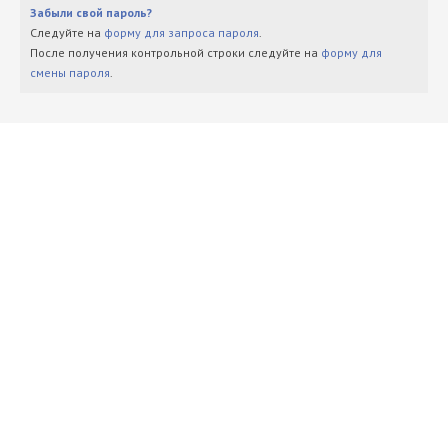
Забыли свой пароль?
Следуйте на
форму для запроса пароля
.
После получения контрольной строки следуйте на
форму для
смены пароля
.